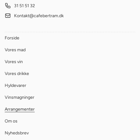
31 51 51 32
Kontakt@cafebertram.dk
Forside
Vores mad
Vores vin
Vores drikke
Hyldevarer
Vinsmagninger
Arrangementer
Om os
Nyhedsbrev